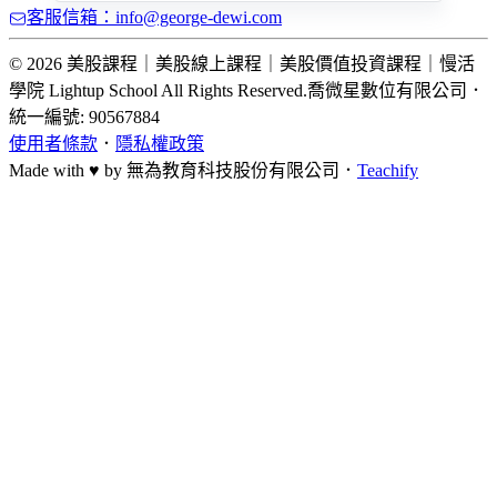
客服信箱：info@george-dewi.com
© 2026 美股課程｜美股線上課程｜美股價值投資課程｜慢活
學院 Lightup School All Rights Reserved.
喬微星數位有限公司
．
統一編號: 90567884
使用者條款
．
隱私權政策
Made with ♥ by
無為教育科技股份有限公司．
Teachify