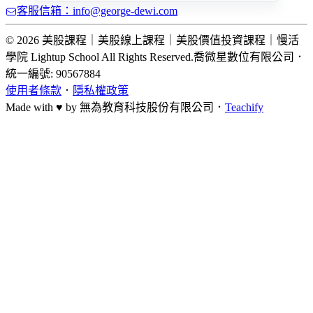
客服信箱：info@george-dewi.com
© 2026 美股課程｜美股線上課程｜美股價值投資課程｜慢活
學院 Lightup School All Rights Reserved.
喬微星數位有限公司
．
統一編號: 90567884
使用者條款
．
隱私權政策
Made with ♥ by
無為教育科技股份有限公司．
Teachify