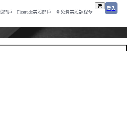
登入
美股開戶
Firstrade美股開戶
💎免費美股課程💎