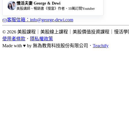
慢活夫妻 George & Dewi
美股講師、暢銷書《慢富》作者、10萬訂閱Youtuber
客服信箱：info@george-dewi.com
© 2026 美股課程｜美股線上課程｜美股價值投資課程｜慢活學院 Lightup Sc
使用者條款
．
隱私權政策
Made with ♥ by
無為教育科技股份有限公司．
Teachify