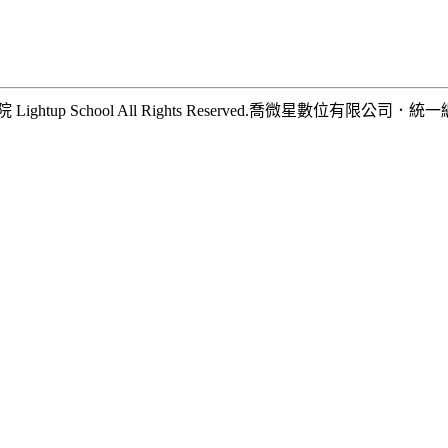
hool All Rights Reserved.
喬微星數位有限公司
．
統一編號