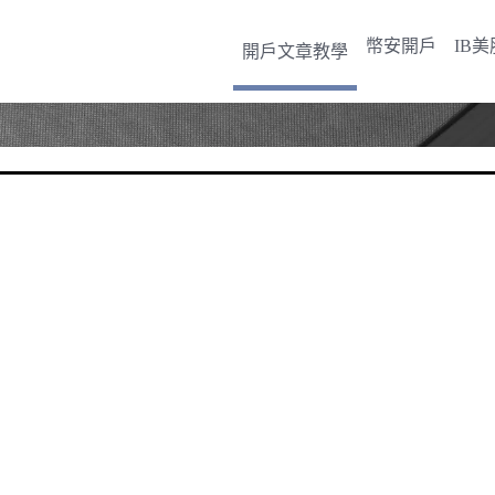
幣安開戶
IB
開戶文章教學