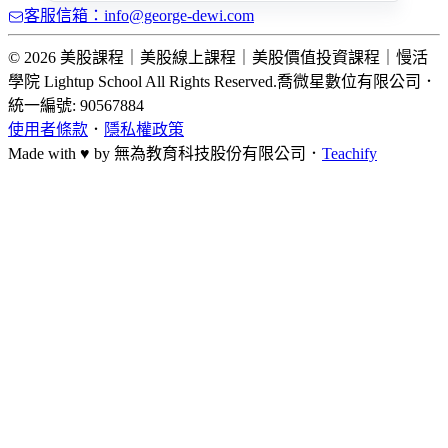
客服信箱：info@george-dewi.com
© 2026 美股課程｜美股線上課程｜美股價值投資課程｜慢活
學院 Lightup School All Rights Reserved.
喬微星數位有限公司
．
統一編號: 90567884
使用者條款
．
隱私權政策
Made with ♥ by
無為教育科技股份有限公司．
Teachify