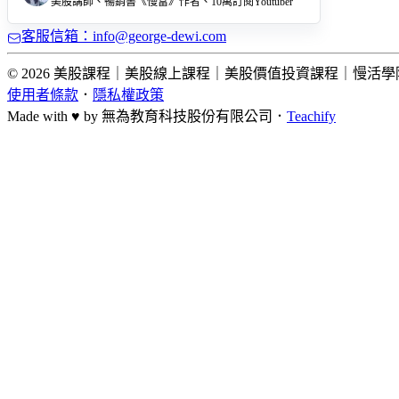
美股講師、暢銷書《慢富》作者、10萬訂閱Youtuber
客服信箱：info@george-dewi.com
© 2026 美股課程｜美股線上課程｜美股價值投資課程｜慢活學院 Lightup Sc
使用者條款
．
隱私權政策
Made with ♥ by
無為教育科技股份有限公司．
Teachify