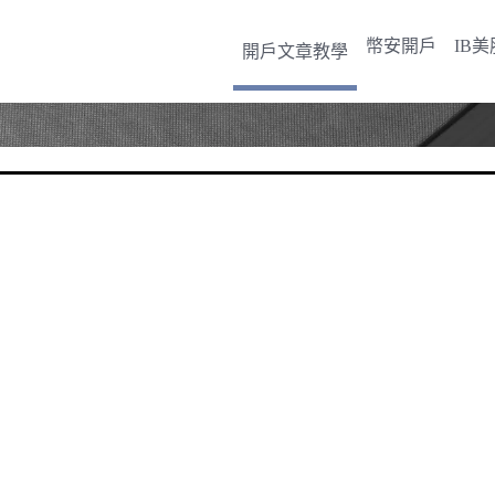
幣安開戶
IB
開戶文章教學