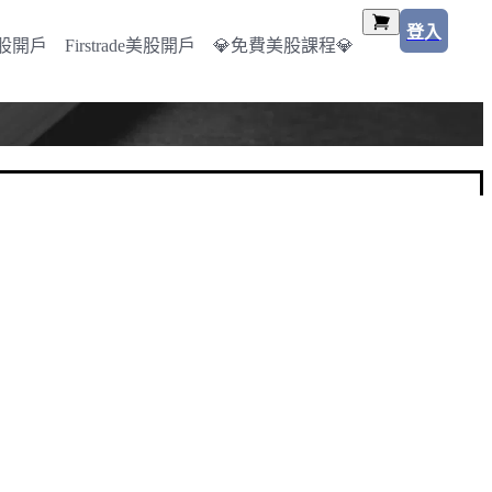
登入
美股開戶
Firstrade美股開戶
💎免費美股課程💎