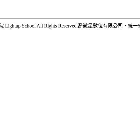
hool All Rights Reserved.
喬微星數位有限公司
．
統一編號