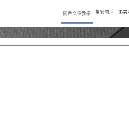
幣安開戶
IB
開戶文章教學