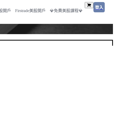
登入
美股開戶
Firstrade美股開戶
💎免費美股課程💎