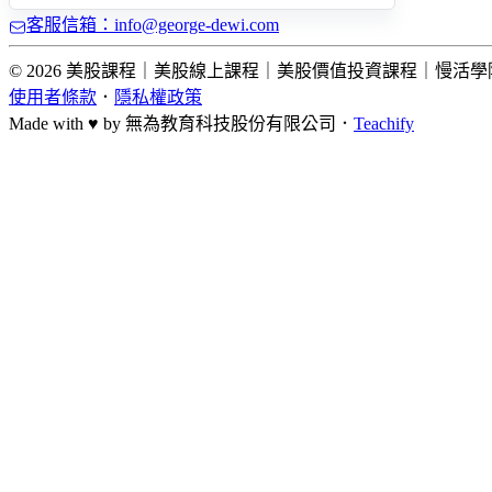
客服信箱：info@george-dewi.com
© 2026 美股課程｜美股線上課程｜美股價值投資課程｜慢活學院 Lightup Sc
使用者條款
．
隱私權政策
Made with ♥ by
無為教育科技股份有限公司．
Teachify