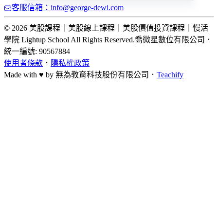
客服信箱：info@george-dewi.com
© 2026 美股課程｜美股線上課程｜美股價值投資課程｜慢活
學院 Lightup School All Rights Reserved.
喬微星數位有限公司
．
統一編號: 90567884
使用者條款
．
隱私權政策
Made with ♥ by
無為教育科技股份有限公司．
Teachify