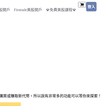
登入
美股開戶
Firstrade美股開戶
💎免費美股課程💎
可以購買或賺取新代幣。所以說有非常多的功能可以等你來探索！