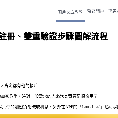
幣安開戶
IB
開戶文章教學
nce註冊、雙重驗證步驟圖解流程
資的人肯定都有他的帳戶！
的加密貨幣，這對一般需求的人來說其實算是很夠用了！
你的加密貨幣賺取利息，另外在APP的「Launchpad」也