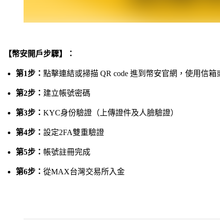
【幣安開戶步驟】：
第1步：
點擊連結或掃描 QR code 進到幣安官網，使用信
第2步：
建立帳號密碼
第3步：
KYC身份驗證（上傳證件及人臉驗證）
第4步：
設定2FA雙重驗證
第5步：
帳號註冊完成
第6步：
從MAX台灣交易所入金