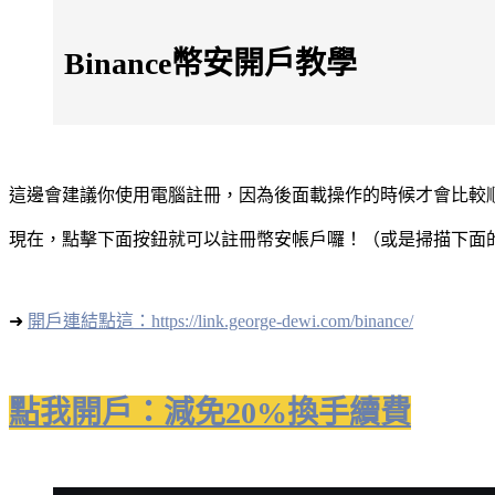
Binance幣安開戶教學
這邊會建議你使用電腦註冊，因為後面載操作的時候才會比較
現在，點擊下面按鈕就可以註冊幣安帳戶囉！（或是掃描下面的
➜
開戶連結點這：https://link.george-dewi.com/binance/
點我開戶：減免20%換手續費