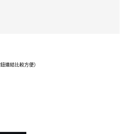
按鈕連結比較方便）