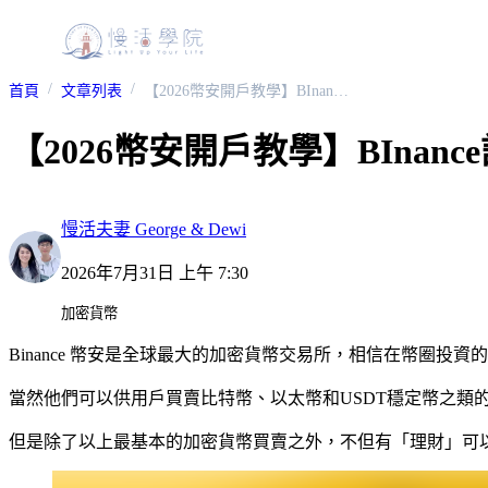
首頁
文章列表
【2026幣安開戶教學】BInance註冊、雙重驗證步驟圖解流程
【2026幣安開戶教學】BIna
慢活夫妻 George & Dewi
2026年7月31日 上午 7:30
加密貨幣
Binance 幣安是全球最大的加密貨幣交易所，相信在幣圈投
當然他們可以供用戶買賣比特幣、以太幣和USDT穩定幣之類
但是除了以上最基本的加密貨幣買賣之外，不但有「理財」可以用