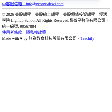
客服信箱：info@george-dewi.com
© 2026 美股課程｜美股線上課程｜美股價值投資課程｜慢活
學院 Lightup School All Rights Reserved.
喬微星數位有限公司
．
統一編號: 90567884
使用者條款
．
隱私權政策
Made with ♥ by
無為教育科技股份有限公司．
Teachify