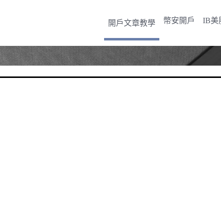
幣安開戶
IB
開戶文章教學