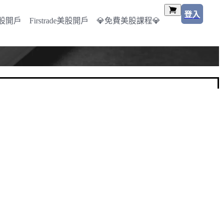
登入
美股開戶
Firstrade美股開戶
💎免費美股課程💎