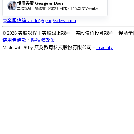
慢活夫妻 George & Dewi
美股講師、暢銷書《慢富》作者、10萬訂閱Youtuber
客服信箱：info@george-dewi.com
© 2026 美股課程｜美股線上課程｜美股價值投資課程｜慢活學院 Lightup Sc
使用者條款
．
隱私權政策
Made with ♥ by
無為教育科技股份有限公司．
Teachify