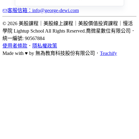
客服信箱：info@george-dewi.com
© 2026 美股課程｜美股線上課程｜美股價值投資課程｜慢活
學院 Lightup School All Rights Reserved.
喬微星數位有限公司
．
統一編號: 90567884
使用者條款
．
隱私權政策
Made with ♥ by
無為教育科技股份有限公司．
Teachify