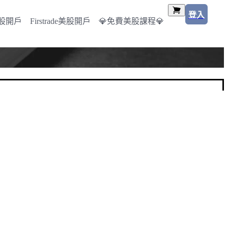
登入
美股開戶
Firstrade美股開戶
💎免費美股課程💎