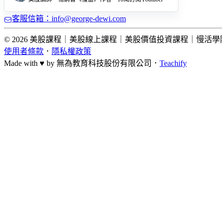
客服信箱：info@george-dewi.com
© 2026 美股課程｜美股線上課程｜美股價值投資課程｜慢活學院 Lightup Sc
使用者條款
．
隱私權政策
Made with ♥ by
無為教育科技股份有限公司．
Teachify