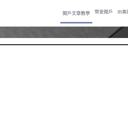
幣安開戶
IB
開戶文章教學