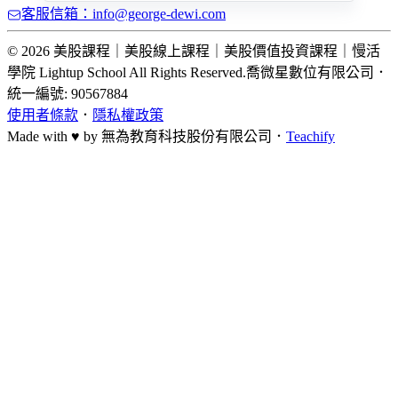
客服信箱：info@george-dewi.com
© 2026 美股課程｜美股線上課程｜美股價值投資課程｜慢活
學院 Lightup School All Rights Reserved.
喬微星數位有限公司
．
統一編號: 90567884
使用者條款
．
隱私權政策
Made with ♥ by
無為教育科技股份有限公司．
Teachify