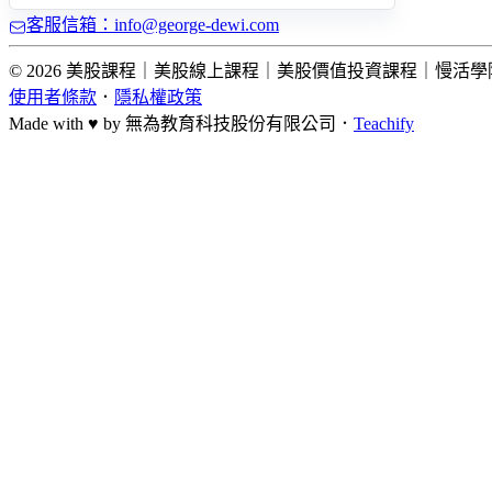
客服信箱：info@george-dewi.com
© 2026 美股課程｜美股線上課程｜美股價值投資課程｜慢活學院 Lightup Sc
使用者條款
．
隱私權政策
Made with ♥ by
無為教育科技股份有限公司．
Teachify