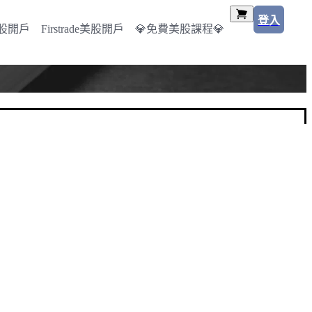
登入
美股開戶
Firstrade美股開戶
💎免費美股課程💎