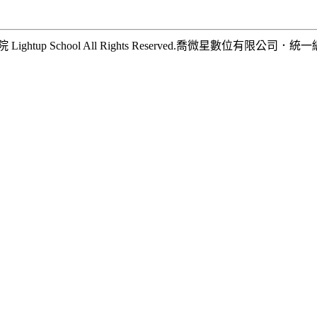
hool All Rights Reserved.
喬微星數位有限公司
．
統一編號