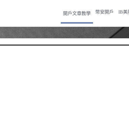
幣安開戶
IB
開戶文章教學