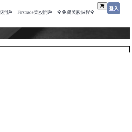
登入
美股開戶
Firstrade美股開戶
💎免費美股課程💎