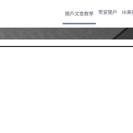
幣安開戶
IB
開戶文章教學