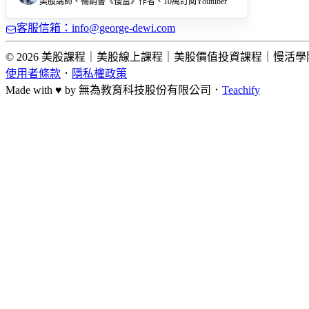
美股講師、暢銷書《慢富》作者、10萬訂閱Youtuber
客服信箱：info@george-dewi.com
© 2026 美股課程｜美股線上課程｜美股價值投資課程｜慢活學院 Lightup Sc
使用者條款
．
隱私權政策
Made with ♥ by
無為教育科技股份有限公司．
Teachify