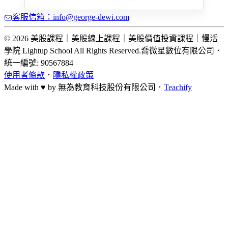
客服信箱：info@george-dewi.com
© 2026 美股課程｜美股線上課程｜美股價值投資課程｜慢活
學院 Lightup School All Rights Reserved.
喬微星數位有限公司
．
統一編號: 90567884
使用者條款
．
隱私權政策
Made with ♥ by
無為教育科技股份有限公司．
Teachify