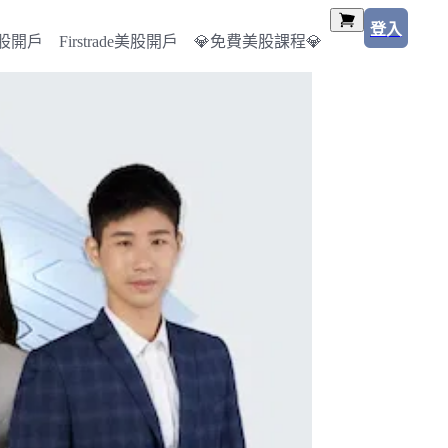
登入
美股開戶
Firstrade美股開戶
💎免費美股課程💎