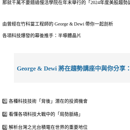
那就千萬不要錯過慢活學院在年末舉行的「2024年度美股趨勢
由曾經在竹科當工程師的 George & Dewi 帶你一起剖析
各項科技爆發的幕後推手：半導體晶片
George & Dewi 將在趨勢講座中與你分享
1️⃣ 各種科技技術「背後」潛在的投資機會
2️⃣ 看懂各項科技大戰中的「局勢脈絡」
3️⃣ 解析台灣之光台積電在世界的重要地位