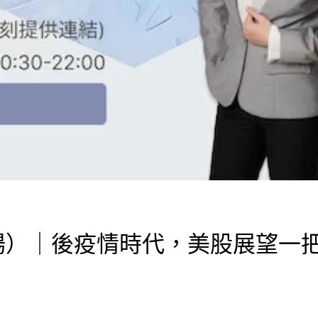
日場）｜後疫情時代，美股展望一