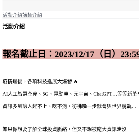
活動介紹
講師介紹
活動介紹
報名截止日：2023/12/17（日）23:5
疫情過後，各項科技進展大爆發 🔥
AI人工智慧革命、5G、電動車、元宇宙、ChatGPT…等等新革
資訊多到讓人趕不上、吃不消，彷彿晚一步就會與世界脫軌…
如果你想要了解全球投資脈絡，但又不想被龐大資訊淹沒