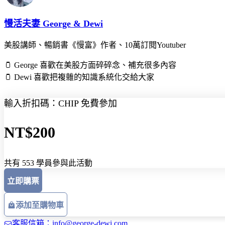
慢活夫妻 George & Dewi
美股講師、暢銷書《慢富》作者、10萬訂閱Youtuber
🫙 George 喜歡在美股方面碎碎念、補充很多內容
🫙 Dewi 喜歡把複雜的知識系統化交給大家
輸入折扣碼：CHIP 免費參加
NT$200
共有 553 學員參與此活動
立即購票
添加至購物車
客服信箱：info@george-dewi.com