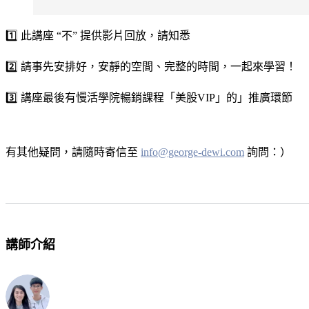
1️⃣ 此講座 “不” 提供影片回放，請知悉
2️⃣ 請事先安排好，安靜的空間、完整的時間，一起來學習！
3️⃣ 講座最後有慢活學院暢銷課程「美股VIP」的」推廣環節
有其他疑問，請隨時寄信至
info@george-dewi.com
詢問：）
講師介紹