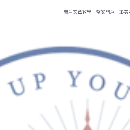
開戶文章教學
幣安開戶
IB