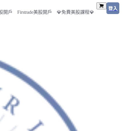
登入
美股開戶
Firstrade美股開戶
💎免費美股課程💎