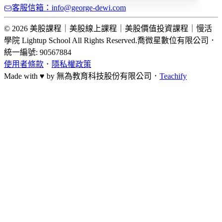
客服信箱：info@george-dewi.com
© 2026 美股課程｜美股線上課程｜美股價值投資課程｜慢活
學院 Lightup School All Rights Reserved.
喬微星數位有限公司
．
統一編號: 90567884
使用者條款
．
隱私權政策
Made with ♥ by
無為教育科技股份有限公司．
Teachify