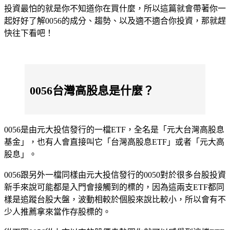
投資最怕的就是你不知道你在買什麼，所以這篇就會帶著你一
起好好了解0056的成分、趨勢、以及適不適合你投資，那就趕
快往下看吧！
0056台灣高股息是什麼？
0056是由元大投信發行的一檔ETF，全名是「元大台灣高股息
基金」，也有人會直接叫它「台灣高股息ETF」或者「元大高
股息」。
0056跟另外一檔同樣由元大投信發行的0050對於很多台股投資
新手來說可能都是入門會接觸到的標的，因為這兩支ETF都同
樣是追蹤台股大盤，波動相較於個股來說比較小，所以會有不
少人推薦拿來當作存股標的。