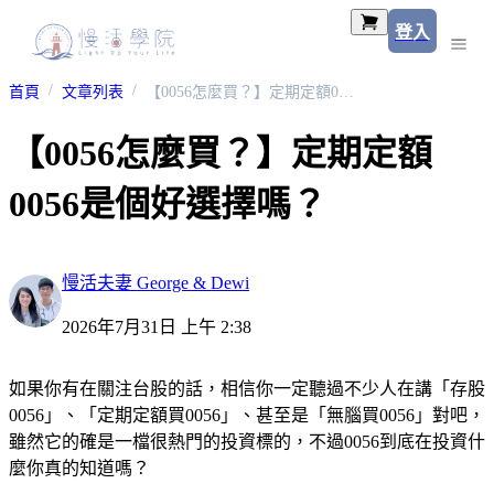
登入
首頁
文章列表
【0056怎麼買？】定期定額0056是個好選擇嗎？
【0056怎麼買？】定期定額
0056是個好選擇嗎？
慢活夫妻 George & Dewi
2026年7月31日 上午 2:38
如果你有在關注台股的話，相信你一定聽過不少人在講「存股
0056」、「定期定額買0056」、甚至是「無腦買0056」對吧，
雖然它的確是一檔很熱門的投資標的，不過0056到底在投資什
麼你真的知道嗎？