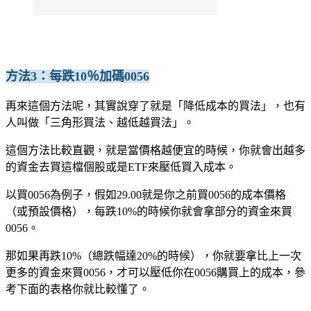
方法3：每跌10％加碼0056
再來這個方法呢，其實說穿了就是「降低成本的買法」，也有
人叫做「三角形買法、越低越買法」。
這個方法比較直觀，就是當價格越便宜的時候，你就會出越多
的資金去買這檔個股或是ETF來壓低買入成本。
以買0056為例子，假如29.00就是你之前買0056的成本價格
（或預設價格），每跌10%的時候你就會拿部分的資金來買
0056。
那如果再跌10%（總跌幅達20%的時候），你就要拿比上一次
更多的資金來買0056，才可以壓低你在0056購買上的成本，參
考下面的表格你就比較懂了。