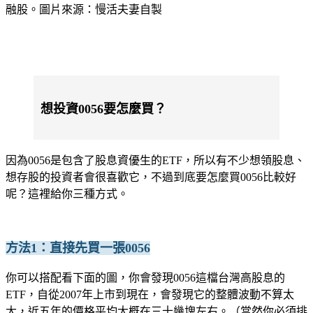
融股。圖片來源：慢活夫妻自製
想投資0056要怎麼買？
因為0056是包含了股息資優生的ETF，所以有不少想領股息、
想存股的投資者會很喜歡它，不過到底要怎麼買0056比較好
呢？這裡給你三種方式。
方法1：直接先買一張0056
你可以搭配看下面的圖，你會發現0056這檔台灣高股息的
ETF，自從2007年上市到現在，會發現它的整體波動不算太
大，近五年的價格平均大概在三十幾塊左右。（當然你必須排