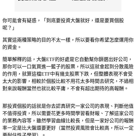
你可能會有疑惑，「到底要投資大盤就好，還是要買個股
呢？」
其實這兩種策略的目的不太一樣，所以要看你希望怎麼運用你
的資金。
簡單解釋的話，大盤ETF的好處是它自動幫你篩選出好公司，
那你可以一口氣買進一籃子的股票，所以這就會起到分散風險
的作用，就算這檔ETF中有幾支股票下跌，但整體表現不會受
太大的影響，相較於個股比較不用花太多時間去研究，不過相
對來說報酬當然也就比較平庸，不會有超出期待的高報酬。
那投資個股的話就是你去認真研究一家公司的表現、判斷他值
不值得投資，所以需要花更多時間學習看財報、了解這家公司
的業務內容等，雖然學習曲線比較長，但是一家好公司的報酬
率一定是比大盤還要更好（當然投資風險會比較高，所以一定
要耐住性子學習）。