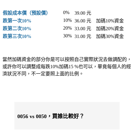
0%
假設成本價（預設價）
39.00 元
10%
跌第一次10%
36.00 元
加碼10%資金
20%
跌第二次10%
33.00 元
加碼20%資金
30%
跌第三次10%
31.00 元
加碼30%資金
當然加碼資金的部分你是可以按照自己實際狀況去做調配的，
或許你可以調整成每跌10%加碼15 %也可以，畢竟每個人的經
濟狀況不同，不一定要照上面的比例。
0056 vs 0050，買誰比較好？