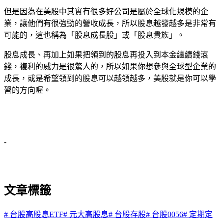
但是因為在美股中其實有很多好公司是屬於全球化規模的企
業，讓他們有很強勁的營收成長，所以股息越發越多是非常有
可能的，這也稱為「股息成長股」或「股息貴族」。
股息成長、再加上如果把領到的股息再投入到本金繼續錢滾
錢，複利的威力是很驚人的，所以如果你想參與全球型企業的
成長，或是希望領到的股息可以越領越多，美股就是你可以學
習的方向喔。
-
文章標籤
#
台股高股息ETF
#
元大高股息
#
台股存股
#
台股0056
#
定期定