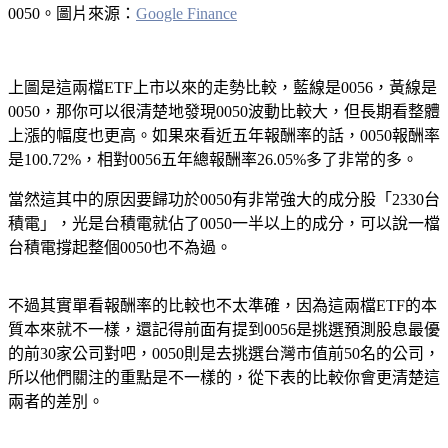
0050。圖片來源：
Google Finance
上圖是這兩檔ETF上市以來的走勢比較，藍線是0056，黃線是
0050，那你可以很清楚地發現0050波動比較大，但長期看整體
上漲的幅度也更高。如果來看近五年報酬率的話，0050報酬率
是100.72%，相對0056五年總報酬率26.05%多了非常的多。
當然這其中的原因要歸功於0050有非常強大的成分股「2330台
積電」，光是台積電就佔了0050一半以上的成分，可以說一檔
台積電撐起整個0050也不為過。
不過其實單看報酬率的比較也不太準確，因為這兩檔ETF的本
質本來就不一樣，還記得前面有提到0056是挑選預測股息最優
的前30家公司對吧，0050則是去挑選台灣市值前50名的公司，
所以他們關注的重點是不一樣的，從下表的比較你會更清楚這
兩者的差別。