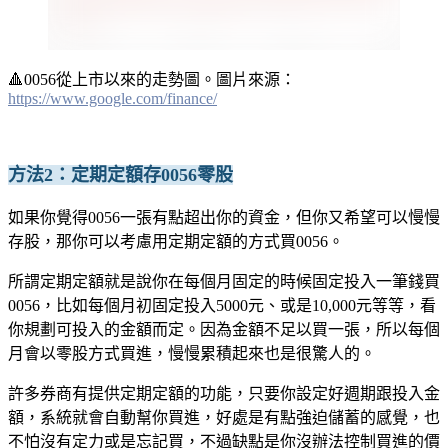
🔺
0056從上市以來的走勢圖。圖片來源：
https://www.google.com/finance/
方法2：定期定額存0056零股
如果你覺得0056一張有點超出你的資金，但你又希望可以慢慢
存股，那你可以考慮用定期定額的方式買0056。
所謂定期定額就是說你在每個月固定的時候固定投入一筆錢買
0056，比如每個月初固定投入5000元、或是10,000元等等，看
你規劃可投入的金額而定。因為金額不足以買一張，所以每個
月會以零股方式買進，慢慢累積起來也是很驚人的。
許多券商有提供定期定額的功能，只要你設定好週期跟投入金
額，系統就會自動幫你買進，好處是有點強迫儲蓄的感覺，也
不怕沒有定力或是忘記買，不過缺點是你沒辦法控制買進的價