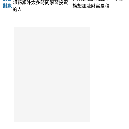
想花額外太多時間學習投資
對象
族想加速財富累積
的人